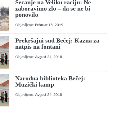
Secanje na Veliku raciju: Ne
zaboravimo zlo – da se ne bi
ponovilo
Objavljeno:
Februar 15, 2019
Prekršajni sud Bečej: Kazna za
natpis na fontani
Objavljeno:
Avgust 24, 2018
Narodna biblioteka Bečej:
Muzički kamp
Objavljeno:
Avgust 24, 2018