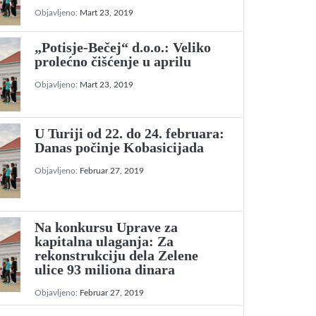
Objavljeno:
Mart 23, 2019
„Potisje-Bečej“ d.o.o.: Veliko
prolećno čišćenje u aprilu
Objavljeno:
Mart 23, 2019
U Turiji od 22. do 24. februara:
Danas počinje Kobasicijada
Objavljeno:
Februar 27, 2019
Na konkursu Uprave za
kapitalna ulaganja: Za
rekonstrukciju dela Zelene
ulice 93 miliona dinara
Objavljeno:
Februar 27, 2019