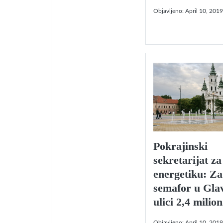
Objavljeno:
April 10, 2019
Pokrajinski
sekretarijat za
energetiku: Za
semafor u Gla
ulici 2,4 milio
Objavljeno:
April 10, 2019