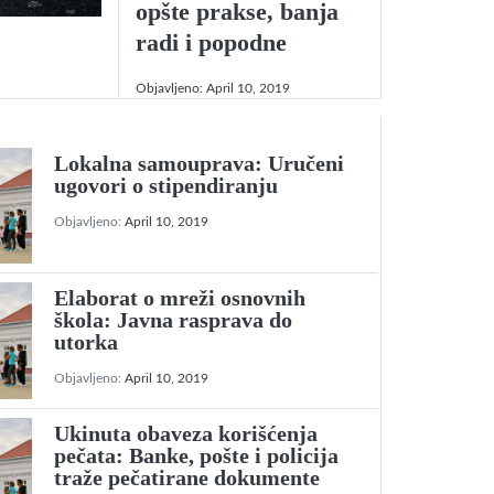
opšte prakse, banja
radi i popodne
Objavljeno:
April 10, 2019
Lokalna samouprava: Uručeni
ugovori o stipendiranju
Objavljeno:
April 10, 2019
Elaborat o mreži osnovnih
škola: Javna rasprava do
utorka
Objavljeno:
April 10, 2019
Ukinuta obaveza korišćenja
pečata: Banke, pošte i policija
traže pečatirane dokumente