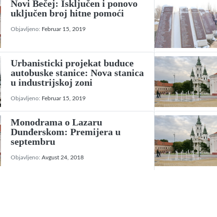
Novi Bečej: Isključen i ponovo
uključen broj hitne pomoći
Objavljeno:
Februar 15, 2019
Urbanisticki projekat buduce
autobuske stanice: Nova stanica
u industrijskoj zoni
Objavljeno:
Februar 15, 2019
Monodrama o Lazaru
Dunđerskom: Premijera u
septembru
Objavljeno:
Avgust 24, 2018