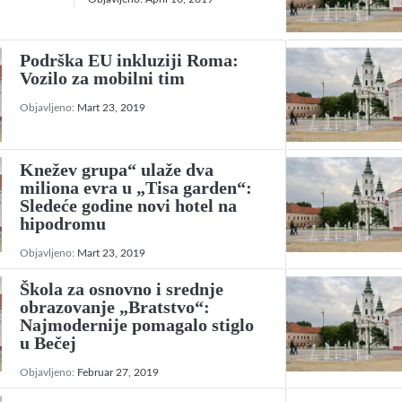
Podrška EU inkluziji Roma:
Vozilo za mobilni tim
Objavljeno:
Mart 23, 2019
Knežev grupa“ ulaže dva
miliona evra u „Tisa garden“:
Sledeće godine novi hotel na
hipodromu
Objavljeno:
Mart 23, 2019
Škola za osnovno i srednje
obrazovanje „Bratstvo“:
Najmodernije pomagalo stiglo
u Bečej
Objavljeno:
Februar 27, 2019