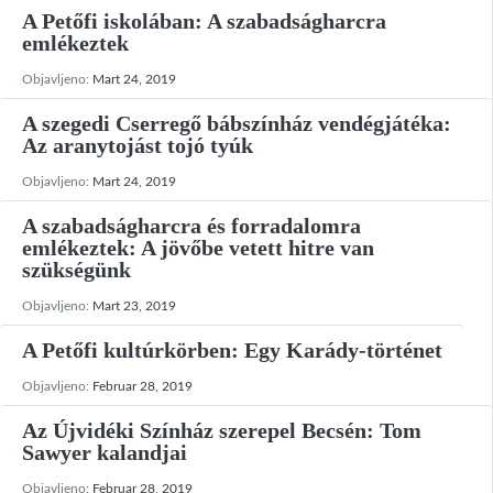
A Petőfi iskolában: A szabadságharcra
emlékeztek
Objavljeno:
Mart 24, 2019
A szegedi Cserregő bábszínház vendégjátéka:
Az aranytojást tojó tyúk
Objavljeno:
Mart 24, 2019
A szabadságharcra és forradalomra
emlékeztek: A jövőbe vetett hitre van
szükségünk
Objavljeno:
Mart 23, 2019
A Petőfi kultúrkörben: Egy Karády-történet
Objavljeno:
Februar 28, 2019
Az Újvidéki Színház szerepel Becsén: Tom
Sawyer kalandjai
Objavljeno:
Februar 28, 2019