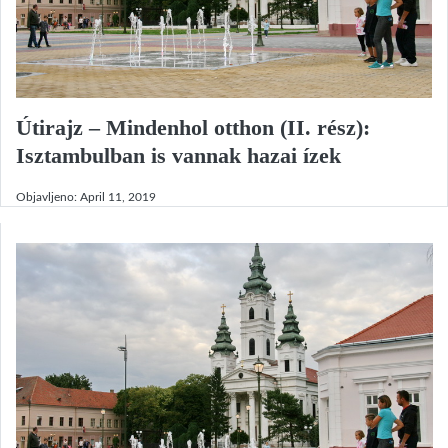
Útirajz – Mindenhol otthon (II. rész):
Isztambulban is vannak hazai ízek
Objavljeno:
April 11, 2019