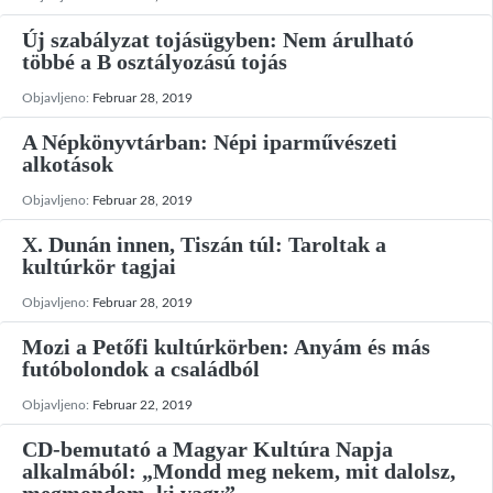
Új szabályzat tojásügyben: Nem árulható
többé a B osztályozású tojás
Objavljeno:
Februar 28, 2019
A Népkönyvtárban: Népi iparművészeti
alkotások
Objavljeno:
Februar 28, 2019
X. Dunán innen, Tiszán túl: Taroltak a
kultúrkör tagjai
Objavljeno:
Februar 28, 2019
Mozi a Petőfi kultúrkörben: Anyám és más
futóbolondok a családból
Objavljeno:
Februar 22, 2019
CD-bemutató a Magyar Kultúra Napja
alkalmából: „Mondd meg nekem, mit dalolsz,