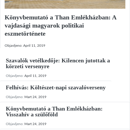
Könyvbemutató a Than Emlékházban: A
vajdasági magyarok politikai
eszmetörténete
Objavljeno:
April 11, 2019
Szavalók vetélkedője: Kilencen jutottak a
körzeti versenyre
Objavljeno:
April 11, 2019
Felhívás: Költészet-napi szavalóverseny
Objavljeno:
Mart 24, 2019
Könyvbemutató a Than Emlékházban:
Visszahív a szülőföld
Objavljeno:
Mart 24, 2019