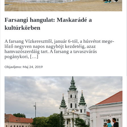
Farsangi hangulat: Maskarádé a
kultúrkörben
A farsang Vízkereszttől, január 6-tól, a húsvétot mege-
lőző negyven napos nagyböjt kezdetéig, azaz
hamvazószerdáig tart. A farsang a tavaszvárás
pogánykori, […]
Objavljeno:
Maj 24, 2019