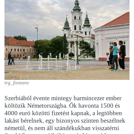
trg_fontane
Szerbiából évente mintegy harmincezer ember
költözik Németországba. Ők havonta 1500 és
4000 euró közötti fizetést kapnak, a legtöbben
lakást bérelnek, egy bizonyos szinten beszélnek
németül, és nem áll szándékukban visszatérni