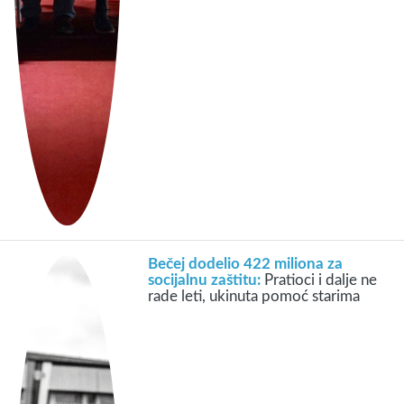
Bečej dodelio 422 miliona za
socijalnu zaštitu:
Pratioci i dalje ne
rade leti, ukinuta pomoć starima