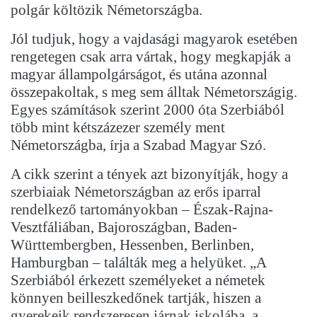
polgár költözik Németországba.
Jól tudjuk, hogy a vajdasági magyarok esetében
rengetegen csak arra vártak, hogy megkapják a
magyar állampolgárságot, és utána azonnal
összepakoltak, s meg sem álltak Németországig.
Egyes számítások szerint 2000 óta Szerbiából
több mint kétszázezer személy ment
Németországba, írja a Szabad Magyar Szó.
A cikk szerint a tények azt bizonyítják, hogy a
szerbiaiak Németországban az erős iparral
rendelkező tartományokban – Észak-Rajna-
Vesztfáliában, Bajoroszágban, Baden-
Württembergben, Hessenben, Berlinben,
Hamburgban – találták meg a helyüket. „A
Szerbiából érkezett személyeket a németek
könnyen beilleszkedőnek tartják, hiszen a
gyerekeik rendszeresen járnak iskolába, a