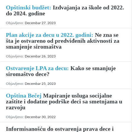
Opštinski budžet:
Izdvajanja za škole od 2022.
do 2024. godine
Objavljeno:
Decembar 27, 2023
Plan akcije za decu u 2022. godini:
Ne zna se
šta je ostvareno od predviđenih aktivnosti za
smanjenje siromaštva
Objavljeno:
Decembar 26, 2023
Ostvarenje LPA za decu:
Kako se smanjuje
siromaštvo dece?
Objavljeno:
Decembar 25, 2023
Opština Bečej
Mapiranje usluga socijalne
zaštite i dodatne podrške deci sa smetnjama u
razvoju
Objavljeno:
Decembar 30, 2022
Informisanošću do ostvarenja prava dece i