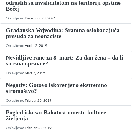
odraslih sa invaliditetom na teritoriji opštine
Bečej
Objavljeno:
Decembar 23, 2021
Građanska Vojvodina: Sramna oslobađajuća
presuda za neonaciste
Objavljeno:
April 12, 2019
Nevidljive rane za 8. mart: Za dan žena – da li
su ravnopravne?
Objavljeno:
Mart 7, 2019
Negativ: Gotovo iskorenjeno ekstremno
siromaštvo?
Objavljeno:
Februar 23, 2019
Pogled iskosa: Bahatost umesto kulture
življenja
Objavljeno:
Februar 23, 2019