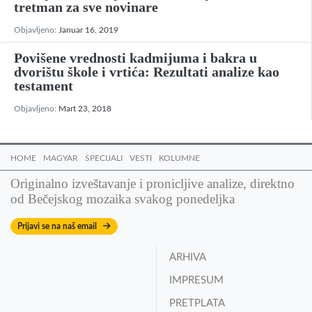
tretman za sve novinare
Objavljeno:
Januar 16, 2019
Povišene vrednosti kadmijuma i bakra u
dvorištu škole i vrtića: Rezultati analize kao
testament
Objavljeno:
Mart 23, 2018
HOME
MAGYAR
SPECIJALI
VESTI
KOLUMNE
Originalno izveštavanje i pronicljive analize, direktno
od Bečejskog mozaika svakog ponedeljka
Prijavi se na naš email
ARHIVA
IMPRESUM
PRETPLATA