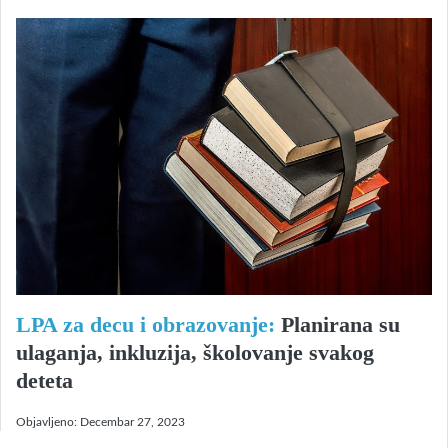
LPA za decu i obrazovanje:
Planirana su
ulaganja, inkluzija, školovanje svakog
deteta
Objavljeno:
Decembar 27, 2023