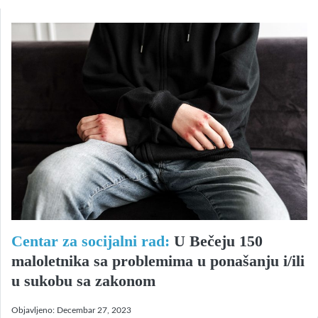
Centar za socijalni rad:
U Bečeju 150
maloletnika sa problemima u ponašanju i/ili
u sukobu sa zakonom
Objavljeno:
Decembar 27, 2023