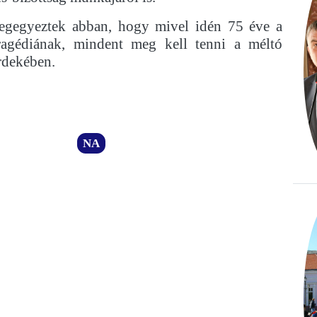
egegyeztek abban, hogy mivel idén 75 éve a
ragédiának, mindent meg kell tenni a méltó
rdekében.
NA