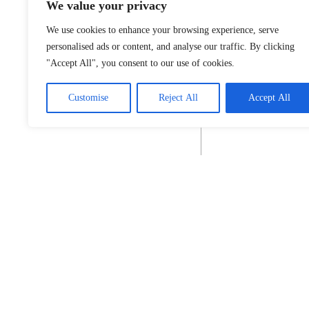
We value your privacy
We use cookies to enhance your browsing experience, serve
personalised ads or content, and analyse our traffic. By clicking
"Accept All", you consent to our use of cookies.
Customise
Reject All
Accept All