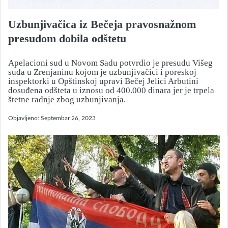
Uzbunjivačica iz Bečeja pravosnažnom
presudom dobila odštetu
Apelacioni sud u Novom Sadu potvrdio je presudu Višeg
suda u Zrenjaninu kojom je uzbunjivačici i poreskoj
inspektorki u Opštinskoj upravi Bečej Jelici Arbutini
dosuđena odšteta u iznosu od 400.000 dinara jer je trpela
štetne radnje zbog uzbunjivanja.
Objavljeno:
Septembar 26, 2023