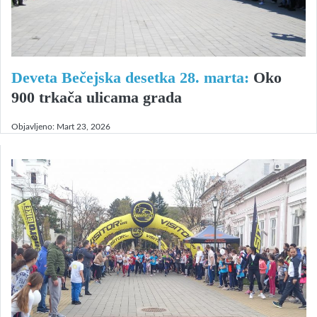
Deveta Bečejska desetka 28. marta:
Oko
900 trkača ulicama grada
Objavljeno:
Mart 23, 2026