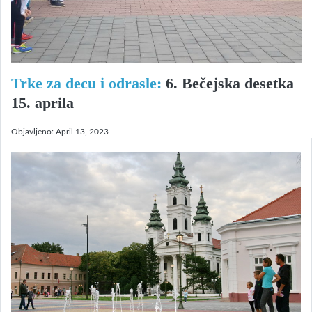
Trke za decu i odrasle:
6. Bečejska desetka
15. aprila
Objavljeno:
April 13, 2023