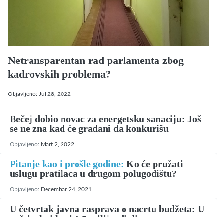
Netransparentan rad parlamenta zbog
kadrovskih problema?
Objavljeno:
Jul 28, 2022
Bečej dobio novac za energetsku sanaciju: Još
se ne zna kad će građani da konkurišu
Objavljeno:
Mart 2, 2022
Pitanje kao i prošle godine:
Ko će pružati
uslugu pratilaca u drugom polugodištu?
Objavljeno:
Decembar 24, 2021
U četvrtak javna rasprava o nacrtu budžeta: U