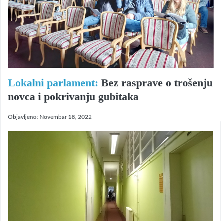
Lokalni parlament:
Bez rasprave o trošenju
novca i pokrivanju gubitaka
Objavljeno:
Novembar 18, 2022