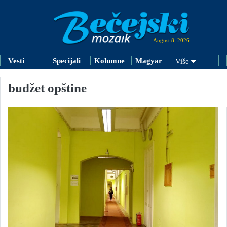
August 8, 2026
Vesti
Specijali
Kolumne
Magyar
Više
budžet opštine