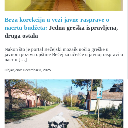
Brza korekcija u vezi javne rasprave o
nacrtu budžeta:
Jedna greška ispravljena,
druga ostala
Nakon što je portal Bečejski mozaik uočio greške u
javnom pozivu opštine Bečej za učešće u javnoj raspravi o
nacrtu […]
Objavljeno:
Decembar 3, 2025