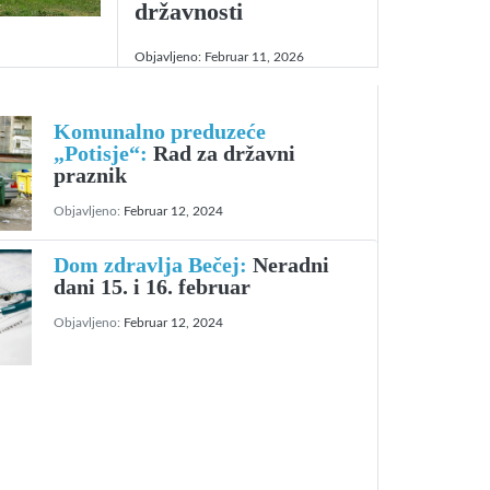
državnosti
Objavljeno:
Februar 11, 2026
Komunalno preduzeće
„Potisje“:
Rad za državni
praznik
Objavljeno:
Februar 12, 2024
Dom zdravlja Bečej:
Neradni
dani 15. i 16. februar
Objavljeno:
Februar 12, 2024