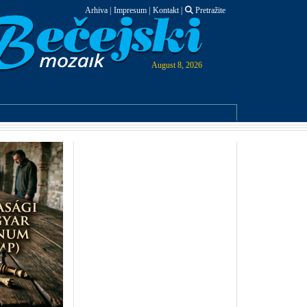
Arhiva
|
Impresum
|
Kontakt
|
Pretražite
August 8, 2026