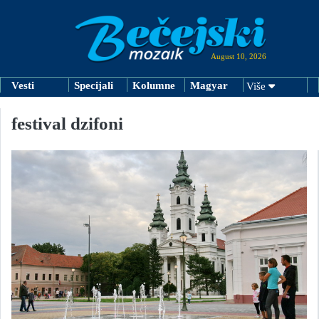
August 10, 2026
Vesti
Specijali
Kolumne
Magyar
Više
festival dzifoni