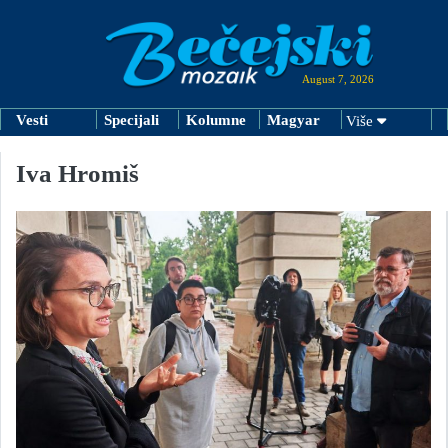
August 7, 2026
Vesti
Specijali
Kolumne
Magyar
Više
Iva Hromiš