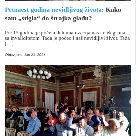
Petnaest godina nevidljivog života:
Kako
sam „stigla“ do štrajka glađu?
Pre 15 godina je počela dehumanizacija nas i našeg sina
sa invaliditetom. Tada je počeo i naš nevidljivi život. Tada
[…]
Objavljeno:
Jun 21, 2026