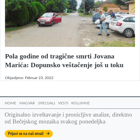
Pola godine od tragične smrti Jovana
Marića: Dopunsko veštačenje još u toku
Objavljeno:
Februar 23, 2022
HOME
MAGYAR
SPECIJALI
VESTI
KOLUMNE
Originalno izveštavanje i pronicljive analize, direktno
od Bečejskog mozaika svakog ponedeljka
Prijavi se na naš email