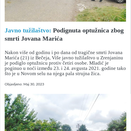
Javno tužilaštvo:
Podignuta optužnica zbog
smrti Jovana Marića
Nakon više od godinu i po dana od tragične smrti Jovana
Marića (21) iz Bečeja, Više javno tužilaštvo u Zrenjaninu
je podiglo optužnicu protiv četiri osobe. Mladić je
poginuo u noći između 23. i 24. avgusta 2021. godine tako
što je u Novom selu na njega pala strujna žica.
Objavljeno:
Maj 30, 2023