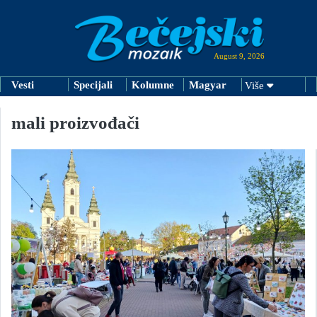
August 9, 2026
Vesti
Specijali
Kolumne
Magyar
Više
mali proizvođači