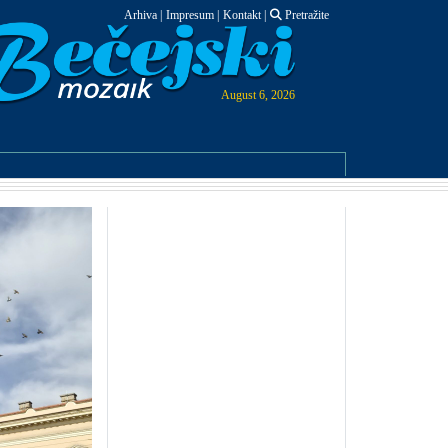
Arhiva
|
Impresum
|
Kontakt
|
Pretražite
August 6, 2026