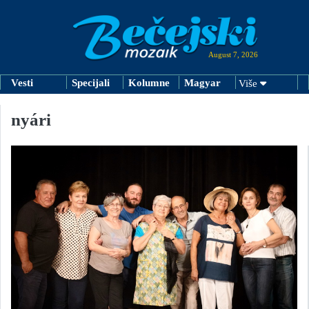
August 7, 2026
Vesti
Specijali
Kolumne
Magyar
Više
nyári