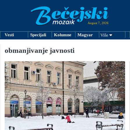
August 7, 2026
Vesti
Specijali
Kolumne
Magyar
Više
obmanjivanje javnosti