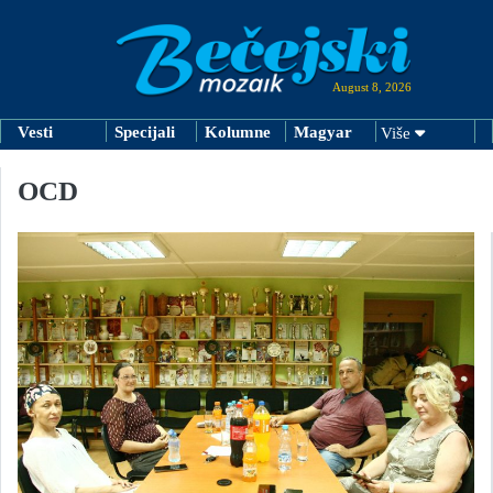
August 8, 2026
Vesti
Specijali
Kolumne
Magyar
Više
OCD