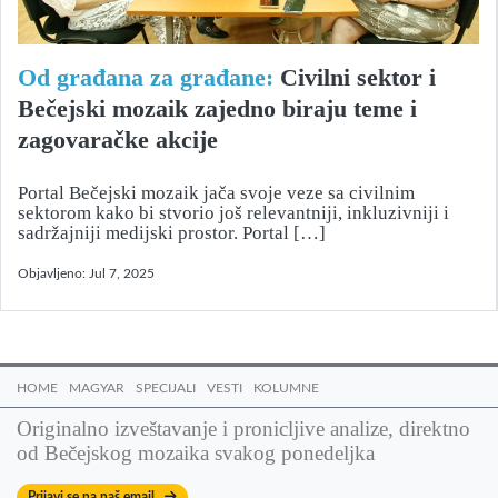
Od građana za građane:
Civilni sektor i
Bečejski mozaik zajedno biraju teme i
zagovaračke akcije
Portal Bečejski mozaik jača svoje veze sa civilnim
sektorom kako bi stvorio još relevantniji, inkluzivniji i
sadržajniji medijski prostor. Portal […]
Objavljeno:
Jul 7, 2025
HOME
MAGYAR
SPECIJALI
VESTI
KOLUMNE
Originalno izveštavanje i pronicljive analize, direktno
od Bečejskog mozaika svakog ponedeljka
Prijavi se na naš email