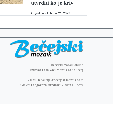
utvrditi ko je kriv
Objavljeno:
Februar 21, 2022
Bečejski mozaik online
Izdavač i osnivač:
Mozaik DOO Bečej
E-mail:
redakcija@becejski-mozaik.co.rs
Glavni i odgovorni urednik:
Vladan Filipčev