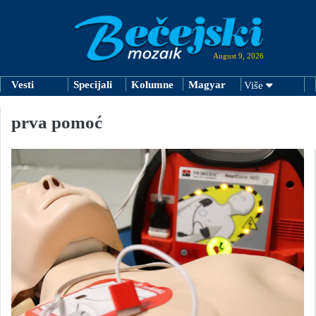
August 9, 2026
Vesti
Specijali
Kolumne
Magyar
Više
prva pomoć