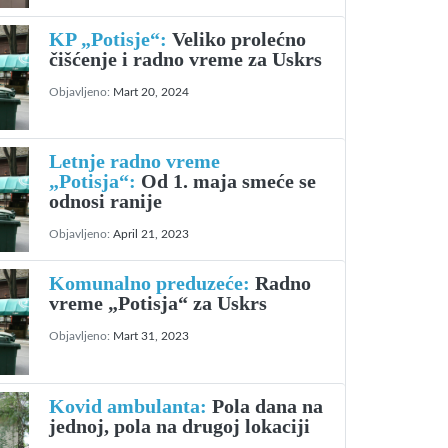
KP „Potisje“:
Veliko prolećno
čišćenje i radno vreme za Uskrs
Objavljeno:
Mart 20, 2024
Letnje radno vreme
„Potisja“:
Od 1. maja smeće se
odnosi ranije
Objavljeno:
April 21, 2023
Komunalno preduzeće:
Radno
vreme „Potisja“ za Uskrs
Objavljeno:
Mart 31, 2023
Kovid ambulanta:
Pola dana na
jednoj, pola na drugoj lokaciji