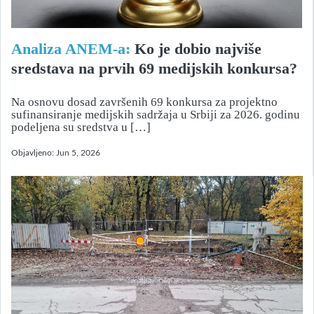
Analiza ANEM-a:
Ko je dobio najviše
sredstava na prvih 69 medijskih konkursa?
Na osnovu dosad završenih 69 konkursa za projektno
sufinansiranje medijskih sadržaja u Srbiji za 2026. godinu
podeljena su sredstva u […]
Objavljeno:
Jun 5, 2026