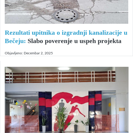
Rezultati upitnika o izgradnji kanalizacije u
Bečeju:
Slabo poverenje u uspeh projekta
Objavljeno:
Decembar 2, 2025