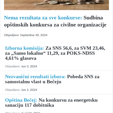
Nema rezultata za sve konkurse:
Sudbina
opštinskih konkursa za civilne organizacije
Objavljeno:
Septembar 30, 2024
Izborna komisija:
Za SNS 56,6, za SVM 23,46,
za „Samo lokalno“ 11,29, za POKS-NDSS
4,61% glasova
Objavljeno:
Jun 3, 2024
Nezvanični rezultati izbora:
Pobeda SNS za
samostalnu vlast u Bečeju
Objavljeno:
Jun 2, 2024
Opština Bečej:
Na konkursu za energetsku
sanaciju 117 dobitnika