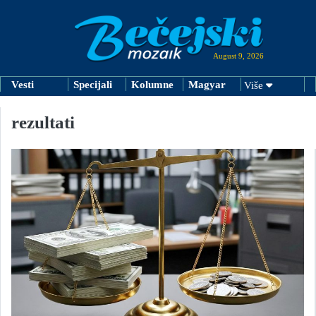
August 9, 2026
Vesti
Specijali
Kolumne
Magyar
Više
rezultati