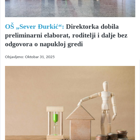
OŠ „Sever Đurkić“:
Direktorka dobila
preliminarni elaborat, roditelji i dalje bez
odgovora o napukloj gredi
Objavljeno:
Oktobar 31, 2025