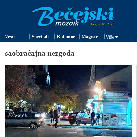
August 10, 2026
Vesti
Specijali
Kolumne
Magyar
Više
saobraćajna nezgoda