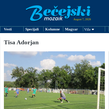
August 7, 2026
Vesti
Specijali
Kolumne
Magyar
Više
Tisa Adorjan