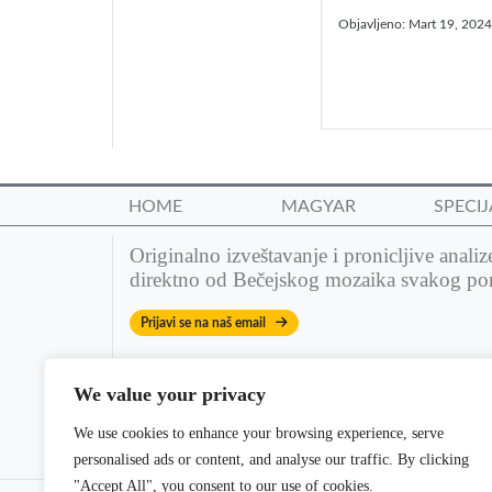
Objavljeno:
Mart 19, 2024
HOME
MAGYAR
SPECIJ
Originalno izveštavanje i pronicljive analiz
direktno od Bečejskog mozaika svakog po
Prijavi se na naš email
We value your privacy
We use cookies to enhance your browsing experience, serve
personalised ads or content, and analyse our traffic. By clicking
"Accept All", you consent to our use of cookies.