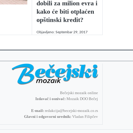
dobili za milion evra i
kako će biti otplaćen
opštinski kredit?
Objavljeno:
Septembar 29, 2017
Bečejski mozaik online
Izdavač i osnivač:
Mozaik DOO Bečej
E-mail:
redakcija@becejski-mozaik.co.rs
Glavni i odgovorni urednik:
Vladan Filipčev