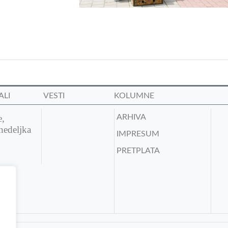
ALI
VESTI
KOLUMNE
e,
ARHIVA
nedeljka
IMPRESUM
PRETPLATA