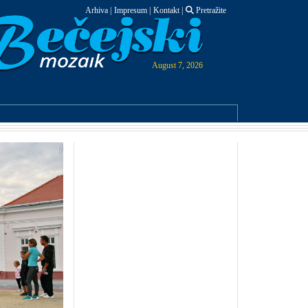
Arhiva
|
Impresum
|
Kontakt
|
Pretražite
August 7, 2026