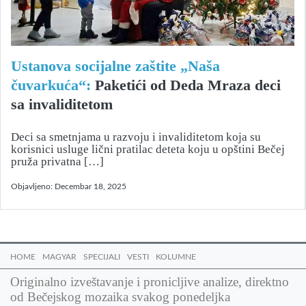
Ustanova socijalne zaštite „Naša
čuvarkuća“:
Paketići od Deda Mraza deci
sa invaliditetom
Deci sa smetnjama u razvoju i invaliditetom koja su
korisnici usluge lični pratilac deteta koju u opštini Bečej
pruža privatna […]
Objavljeno:
Decembar 18, 2025
HOME
MAGYAR
SPECIJALI
VESTI
KOLUMNE
Originalno izveštavanje i pronicljive analize, direktno
od Bečejskog mozaika svakog ponedeljka