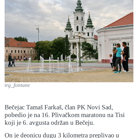
trg_fontane
Bečejac Tamaš Farkaš, član PK Novi Sad,
pobedio je na 16. Plivačkom maratonu na Tisi
koji je 6. avgusta održan u Bečeju.
On je deonicu dugu 3 kilometra preplivao u