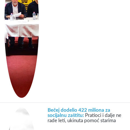
Bečej dodelio 422 miliona za
socijalnu zaštitu:
Pratioci i dalje ne
rade leti, ukinuta pomoć starima