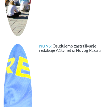
NUNS:
Osuđujemo zastrašivanje
redakcije A1tv.net iz Novog Pazara