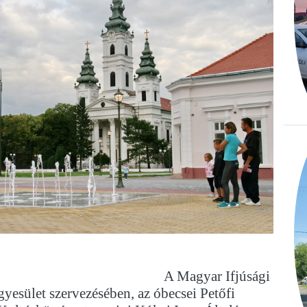
A Magyar Ifjúsági
yesület szervezésében, az óbecsei Petőfi