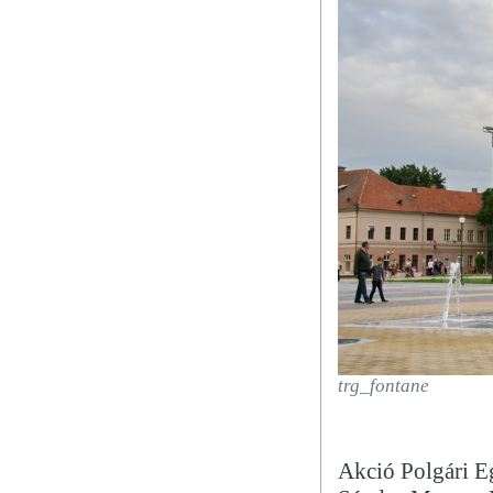
trg_fontane
Akció Polgári Eg