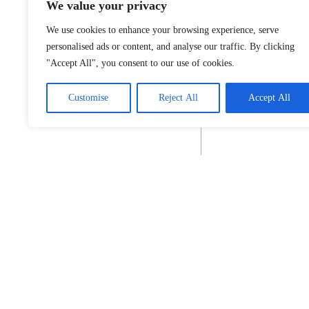
We value your privacy
We use cookies to enhance your browsing experience, serve
personalised ads or content, and analyse our traffic. By clicking
"Accept All", you consent to our use of cookies.
Customise
Reject All
Accept All