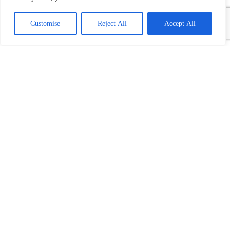
Customise
Reject All
Accept All