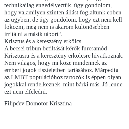
technikailag engedélyeztük, úgy gondolom,
hogy valamilyen szinten állást foglaltunk ebben
az ügyben, de úgy gondolom, hogy ezt nem kell
fokozni, meg nem is akarom különösebben
irritálni a másik tábort“.
Krisztus és a keresztény erkölcs
A becsei tribün betiltását kérők furcsamód
Krisztusra és a keresztény erkölcsre hivatkoznak.
Nem világos, hogy mi köze mindennek az
emberi jogok tiszteletben tartásához. Márpedig
az LMBT populációhoz tartozók is éppen olyan
jogokkal rendelkeznek, mint bárki más. Jó lenne
ezt nem elfeledni.
Filipčev Dömötör Krisztina