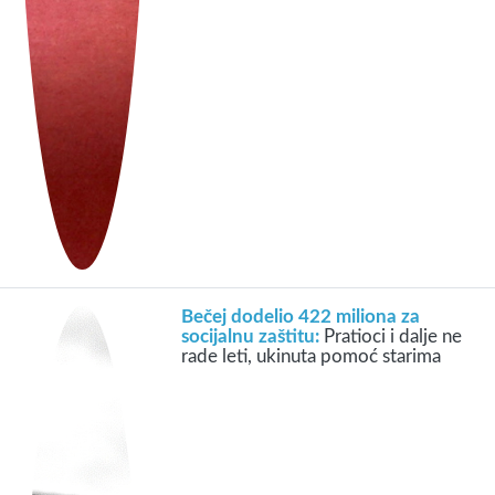
Bečej dodelio 422 miliona za
socijalnu zaštitu:
Pratioci i dalje ne
rade leti, ukinuta pomoć starima