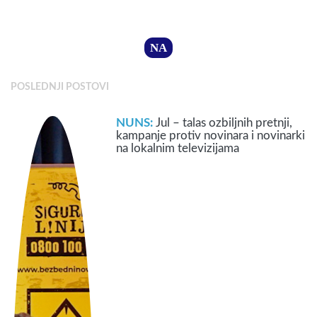
NA
POSLEDNJI POSTOVI
NUNS:
Jul – talas ozbiljnih pretnji,
kampanje protiv novinara i novinarki
na lokalnim televizijama