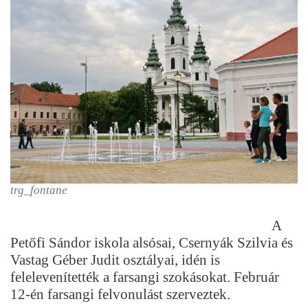
trg_fontane
A
Petőfi Sándor iskola alsósai, Csernyák Szilvia és
Vastag Géber Judit osztályai, idén is
felelevenítették a farsangi szokásokat. Február
12-én farsangi felvonulást szerveztek.