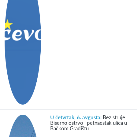
U četvrtak, 6. avgusta:
Bez struje
Biserno ostrvo i petnaestak ulica u
Bačkom Gradištu