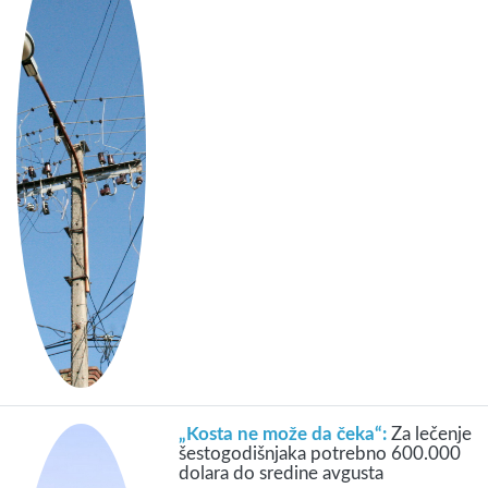
„Kosta ne može da čeka“:
Za lečenje
šestogodišnjaka potrebno 600.000
dolara do sredine avgusta