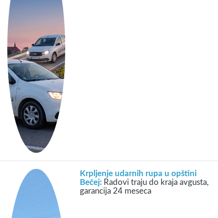
Krpljenje udarnih rupa u opštini
Bečej:
Radovi traju do kraja avgusta,
garancija 24 meseca