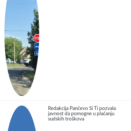
Redakcija Pančevo Si Ti pozvala
javnost da pomogne u plaćanju
sudskih troškova