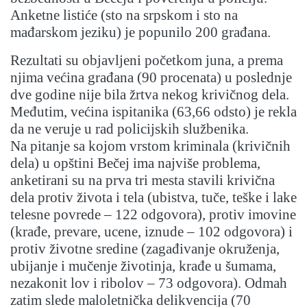
Anketne listiće (sto na srpskom i sto na
mađarskom jeziku) je popunilo 200 građana.
Rezultati su objavljeni početkom juna, a prema
njima većina građana (90 procenata) u poslednje
dve godine nije bila žrtva nekog krivičnog dela.
Međutim, većina ispitanika (63,66 odsto) je rekla
da ne veruje u rad policijskih službenika.
Na pitanje sa kojom vrstom kriminala (krivičnih
dela) u opštini Bečej ima najviše problema,
anketirani su na prva tri mesta stavili krivična
dela protiv života i tela (ubistva, tuče, teške i lake
telesne povrede – 122 odgovora), protiv imovine
(krađe, prevare, ucene, iznude – 102 odgovora) i
protiv životne sredine (zagađivanje okruženja,
ubijanje i mučenje životinja, krađe u šumama,
nezakonit lov i ribolov – 73 odgovora). Odmah
zatim slede maloletnička delikvencija (70