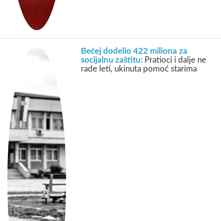
Bečej dodelio 422 miliona za
socijalnu zaštitu:
Pratioci i dalje ne
rade leti, ukinuta pomoć starima