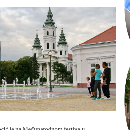
ocić je na Međunarodnom festivalu