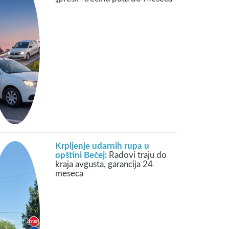
Krpljenje udarnih rupa u
opštini Bečej:
Radovi traju do
kraja avgusta, garancija 24
meseca