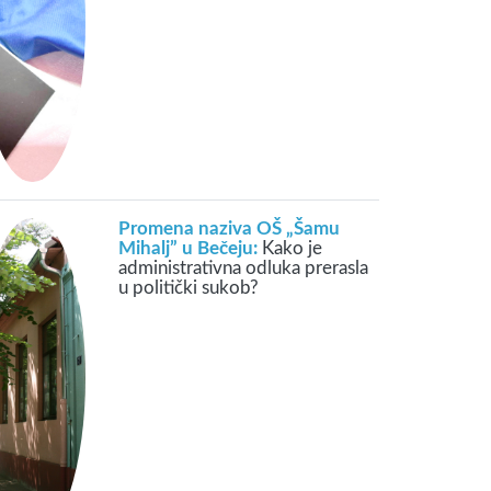
Promena naziva OŠ „Šamu
Mihalj” u Bečeju:
Kako je
administrativna odluka prerasla
u politički sukob?