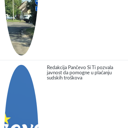
Redakcija Pančevo Si Ti pozvala
javnost da pomogne u plaćanju
sudskih troškova