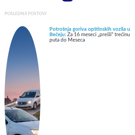
POSLEDNJI POSTOVI
Potrošnja goriva opštinskih vozila u
Bečeju:
Za 16 meseci „prešli“ trećinu
puta do Meseca