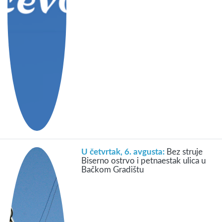
U četvrtak, 6. avgusta:
Bez struje
Biserno ostrvo i petnaestak ulica u
Bačkom Gradištu