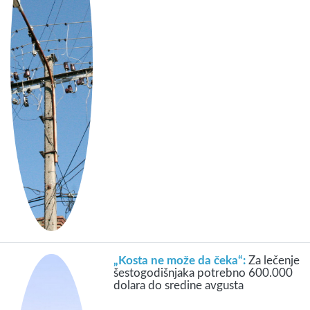
„Kosta ne može da čeka“:
Za lečenje
šestogodišnjaka potrebno 600.000
dolara do sredine avgusta