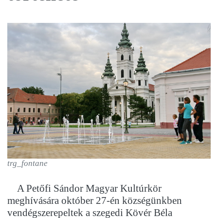
trg_fontane
A Petőfi Sándor Magyar Kultúrkör
meghívására október 27-én községünkben
vendégszerepeltek a szegedi Kövér Béla