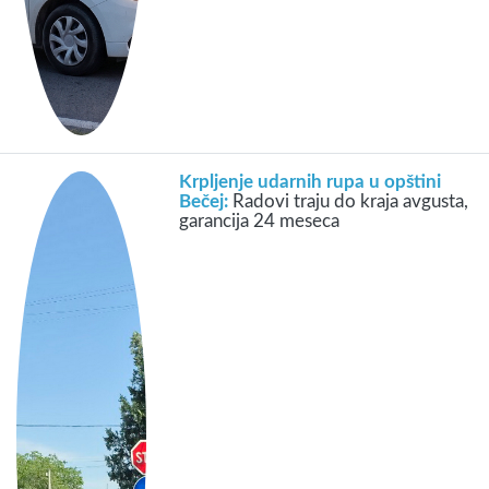
Krpljenje udarnih rupa u opštini
Bečej:
Radovi traju do kraja avgusta,
garancija 24 meseca