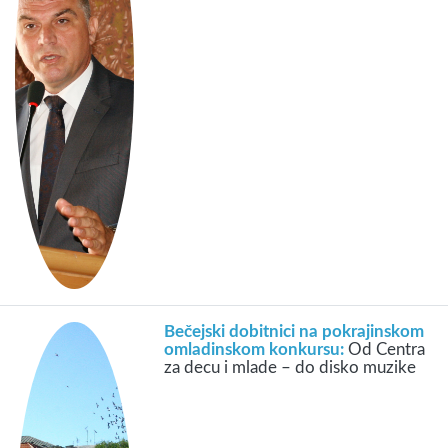
Bečejski dobitnici na pokrajinskom
omladinskom konkursu:
Od Centra
za decu i mlade – do disko muzike