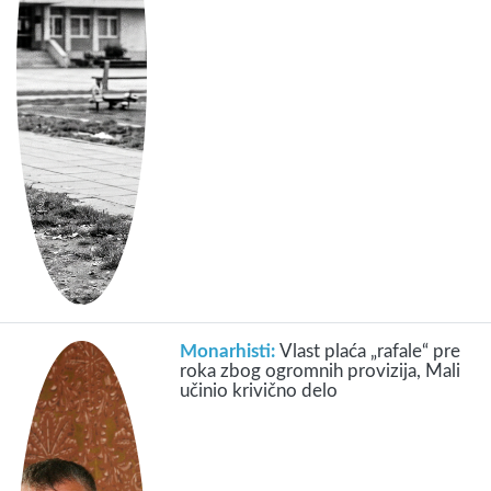
Monarhisti:
Vlast plaća „rafale“ pre
roka zbog ogromnih provizija, Mali
učinio krivično delo