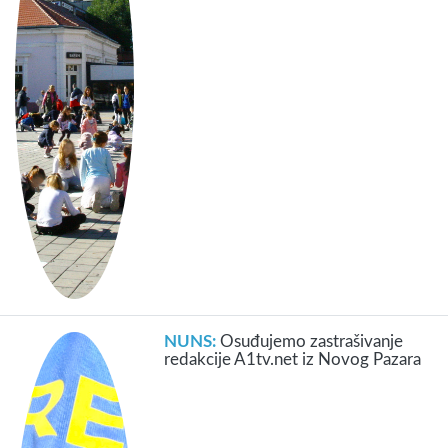
NUNS:
Osuđujemo zastrašivanje
redakcije A1tv.net iz Novog Pazara