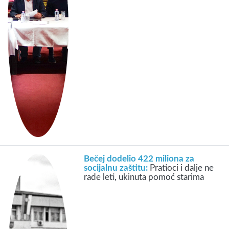
Bečej dodelio 422 miliona za
socijalnu zaštitu:
Pratioci i dalje ne
rade leti, ukinuta pomoć starima