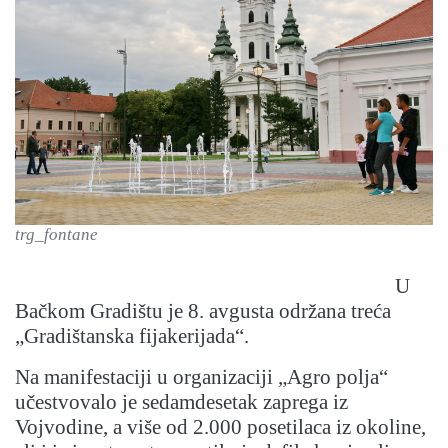
trg_fontane
U
Bačkom Gradištu je 8. avgusta održana treća
„Gradištanska fijakerijada“.
Na manifestaciji u organizaciji „Agro polja“
učestvovalo je sedamdesetak zaprega iz
Vojvodine, a više od 2.000 posetilaca iz okoline,