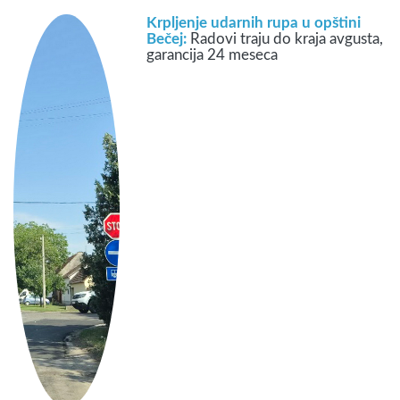
Krpljenje udarnih rupa u opštini
Bečej:
Radovi traju do kraja avgusta,
garancija 24 meseca