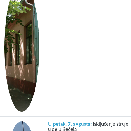
U petak, 7. avgusta:
Isključenje struje
u delu Bečeja