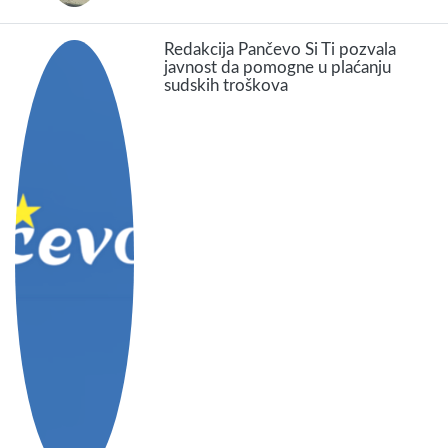
Redakcija Pančevo Si Ti pozvala
javnost da pomogne u plaćanju
sudskih troškova