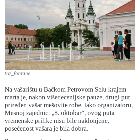
trg_fontane
Na vašarištu u Bačkom Petrovom Selu krajem
marta je, nakon višedecenijske pauze, drugi put
priređen vašar mešovite robe. Iako organizatoru,
Mesnoj zajednici „8. oktobar“, ovog puta
vremenske prilike nisu bile naklonjene,
posećenost vašara je bila dobra.