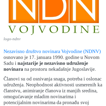
logo-ndnv
Nezavisno društvo novinara Vojvodine (NDNV)
osnovano je 17. januara 1990. godine u Novom
Sadu i
najstarije je nezavisno udruženje
novinara
na prostoru nekadašnje Jugoslavije.
Članovi su od osnivanja snaga, potreba i oslonac
udruženja. Neophodnost aktivnosti usmerenih ka
članstvu, animiranje članova iz manjih sredina,
omogućavanje mladim novinarima i
potencijalnim novinarima da pronađu svoj