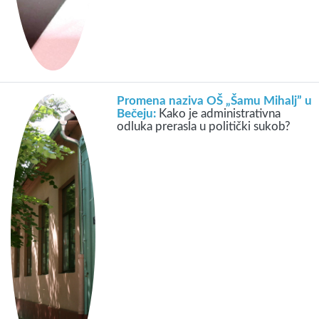
Promena naziva OŠ „Šamu Mihalj” u
Bečeju:
Kako je administrativna
odluka prerasla u politički sukob?