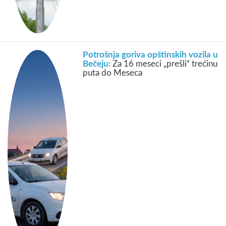
Potrošnja goriva opštinskih vozila u
Bečeju:
Za 16 meseci „prešli“ trećinu
puta do Meseca