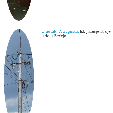
U petak, 7. avgusta:
Isključenje struje
u delu Bečeja