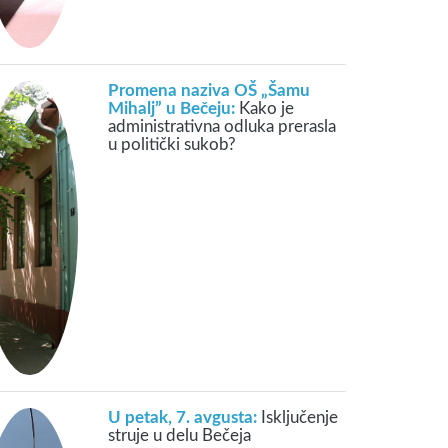
Promena naziva OŠ „Šamu
Mihalj” u Bečeju:
Kako je
administrativna odluka prerasla
u politički sukob?
U petak, 7. avgusta:
Isključenje
struje u delu Bečeja