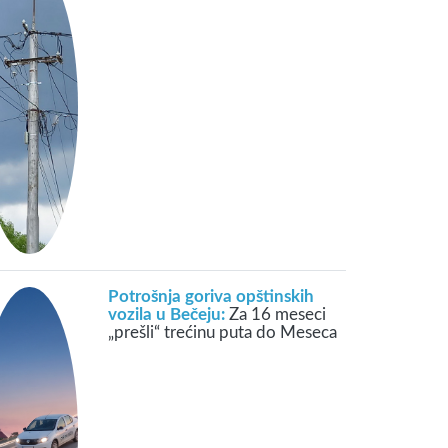
Potrošnja goriva opštinskih
vozila u Bečeju:
Za 16 meseci
„prešli“ trećinu puta do Meseca