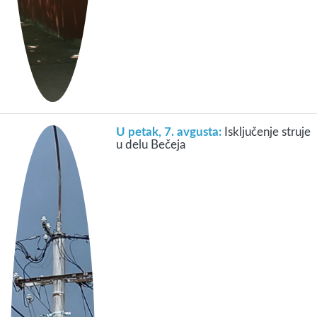
U petak, 7. avgusta:
Isključenje struje
u delu Bečeja