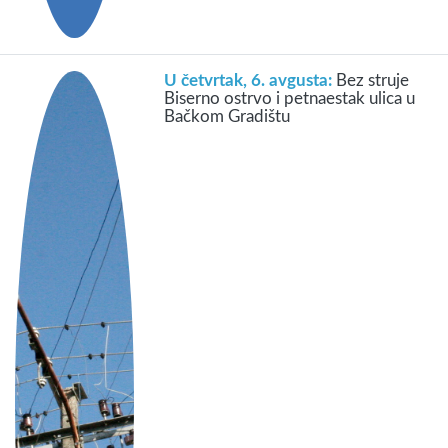
U četvrtak, 6. avgusta:
Bez struje
Biserno ostrvo i petnaestak ulica u
Bačkom Gradištu