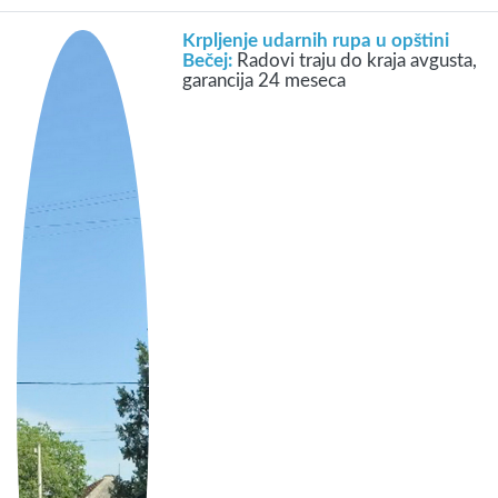
Krpljenje udarnih rupa u opštini
Bečej:
Radovi traju do kraja avgusta,
garancija 24 meseca