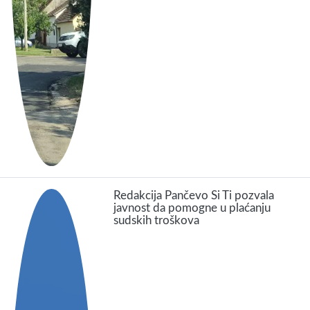
Redakcija Pančevo Si Ti pozvala
javnost da pomogne u plaćanju
sudskih troškova