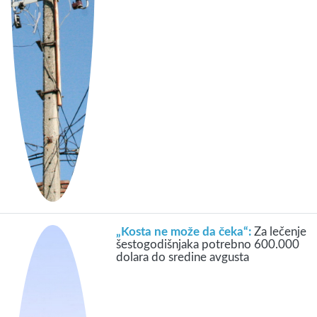
„Kosta ne može da čeka“:
Za lečenje
šestogodišnjaka potrebno 600.000
dolara do sredine avgusta