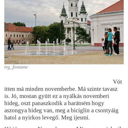
trg_fontane
Vót
itten má minden novemberbe. Má szinte tavasz
is. Jó, mostan gyütt ez a nyálkás novemberi
hideg, oszt panaszkodik a barátném hogy
aszongya hideg van, meg a biciglin a csontyáig
hatol a nyirkos levegő. Meg ijesmi.