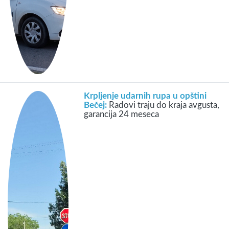
Krpljenje udarnih rupa u opštini
Bečej:
Radovi traju do kraja avgusta,
garancija 24 meseca