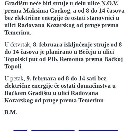
Gradištu neće biti struje u delu ulice N.O.V.
prema Maksima Gorkog, a od 8 do 14 časova
bez električne energije će ostati stanovnici u
ulici Radovana Kozarskog od pruge prema
Temerinu
.
U četvrtak,
8. februara isključenje struje od 8
do 14 časova je planirano u Bečeju u ulici
Topolski put od PIK Remonta prema Bačkoj
Topoli
.
U petak,
9. februara od 8 do 14 sati bez
električne energije će ostati domaćinstva u
Bačkom Gradištu u ulici Radovana
Kozarskog od pruge prema Temerinu
.
B.M.