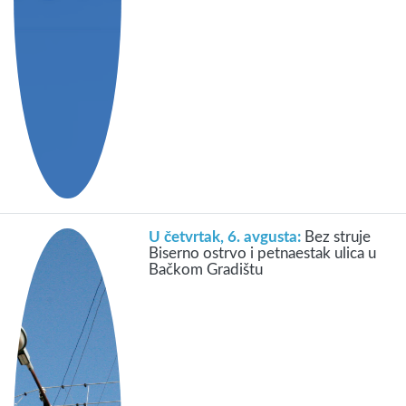
U četvrtak, 6. avgusta:
Bez struje
Biserno ostrvo i petnaestak ulica u
Bačkom Gradištu