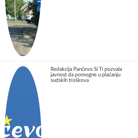
Redakcija Pančevo Si Ti pozvala
javnost da pomogne u plaćanju
sudskih troškova