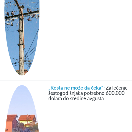
„Kosta ne može da čeka“:
Za lečenje
šestogodišnjaka potrebno 600.000
dolara do sredine avgusta