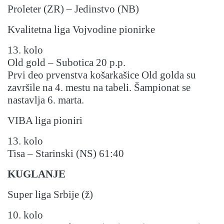
Proleter (ZR) – Jedinstvo (NB)
Kvalitetna liga Vojvodine pionirke
13. kolo
Old gold – Subotica 20 p.p.
Prvi deo prvenstva košarkašice Old golda su
završile na 4. mestu na tabeli. Šampionat se
nastavlja 6. marta.
VIBA liga pioniri
13. kolo
Tisa – Starinski (NS) 61:40
KUGLANJE
Super liga Srbije (ž)
10. kolo