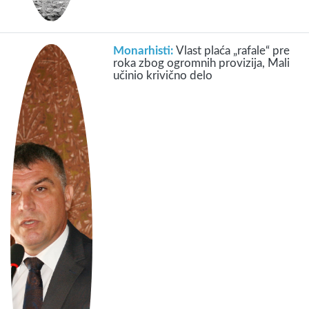
Monarhisti:
Vlast plaća „rafale“ pre
roka zbog ogromnih provizija, Mali
učinio krivično delo