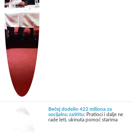
Bečej dodelio 422 miliona za
socijalnu zaštitu:
Pratioci i dalje ne
rade leti, ukinuta pomoć starima