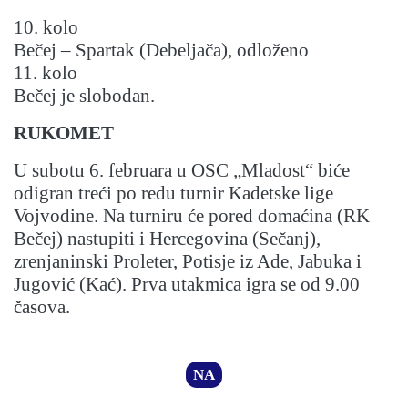
10. kolo
Bečej – Spartak (Debeljača), odloženo
11. kolo
Bečej je slobodan.
RUKOMET
U subotu 6. februara u OSC „Mladost“ biće
odigran treći po redu turnir Kadetske lige
Vojvodine. Na turniru će pored domaćina (RK
Bečej) nastupiti i Hercegovina (Sečanj),
zrenjaninski Proleter, Potisje iz Ade, Jabuka i
Jugović (Kać). Prva utakmica igra se od 9.00
časova.
NA