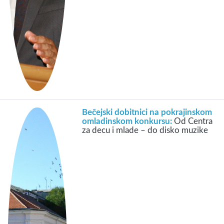
Bečejski dobitnici na pokrajinskom
omladinskom konkursu:
Od Centra
za decu i mlade – do disko muzike