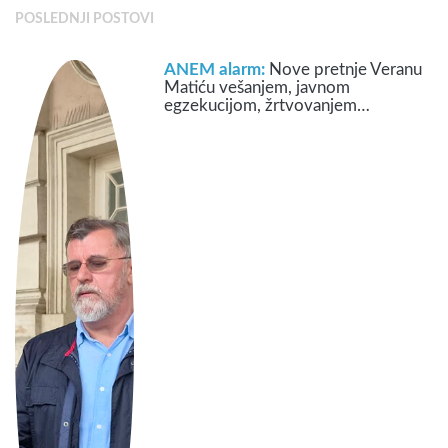
POSLEDNJI POSTOVI
ANEM alarm:
Nove pretnje Veranu
Matiću vešanjem, javnom
egzekucijom, žrtvovanjem…