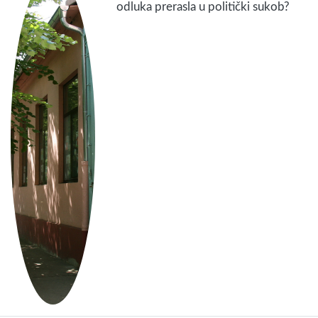
odluka prerasla u politički sukob?