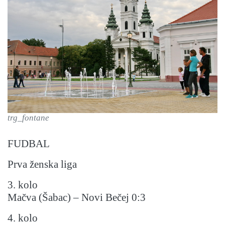
trg_fontane
FUDBAL
Prva ženska liga
3. kolo
Mačva (Šabac) – Novi Bečej 0:3
4. kolo