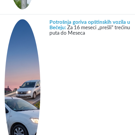
Potrošnja goriva opštinskih vozila u
Bečeju:
Za 16 meseci „prešli“ trećinu
puta do Meseca