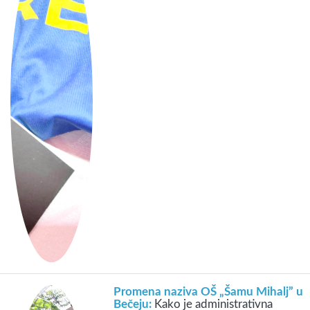
Promena naziva OŠ „Šamu Mihalj” u
Bečeju:
Kako je administrativna