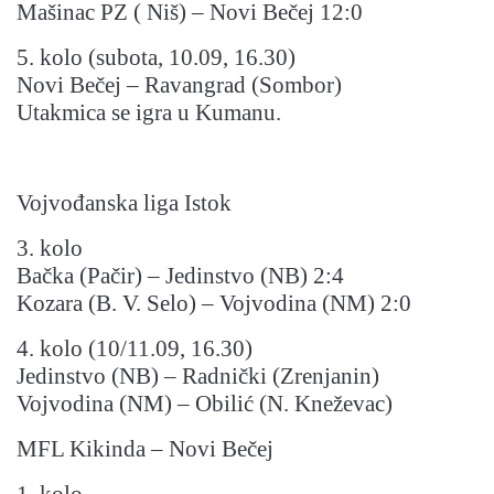
Mašinac PZ ( Niš) – Novi Bečej 12:0
5. kolo (subota, 10.09, 16.30)
Novi Bečej – Ravangrad (Sombor)
Utakmica se igra u Kumanu.
Vojvođanska liga Istok
3. kolo
Bačka (Pačir) – Jedinstvo (NB) 2:4
Kozara (B. V. Selo) – Vojvodina (NM) 2:0
4. kolo (10/11.09, 16.30)
Jedinstvo (NB) – Radnički (Zrenjanin)
Vojvodina (NM) – Obilić (N. Kneževac)
MFL Kikinda – Novi Bečej