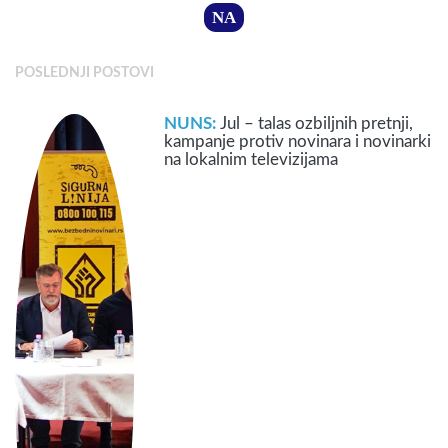
NA
POSLEDNJI POSTOVI
NUNS:
Jul – talas ozbiljnih pretnji,
kampanje protiv novinara i novinarki
na lokalnim televizijama