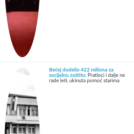
Bečej dodelio 422 miliona za
socijalnu zaštitu:
Pratioci i dalje ne
rade leti, ukinuta pomoć starima