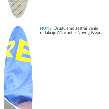
NUNS:
Osuđujemo zastrašivanje
redakcije A1tv.net iz Novog Pazara