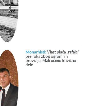
Monarhisti:
Vlast plaća „rafale“
pre roka zbog ogromnih
provizija, Mali učinio krivično
delo