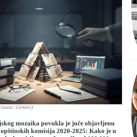
erisana: Gemini)
jskog mozaika povukla je juče objavljenu
 opštinskih komisija 2020-2025: Kako je u