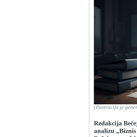
(Ilustracija je gen
Redakcija Beče
analizu „Biznis