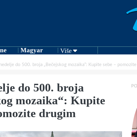
ne
Magyar
Više
nedelje do 500. broja „Bečejskog mozaika“: Kupite sebe – pomozite
lje do 500. broja
PO
kog mozaika“: Kupite
pomozite drugim