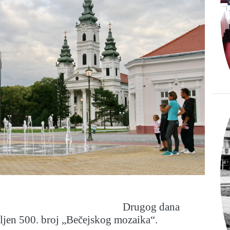
Drugog dana
vljen 500. broj „Bečejskog mozaika“.