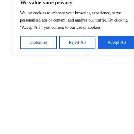
We value your privacy
We use cookies to enhance your browsing experience, serve
personalised ads or content, and analyse our traffic. By clicking
"Accept All", you consent to our use of cookies.
Customise
Reject All
Accept All