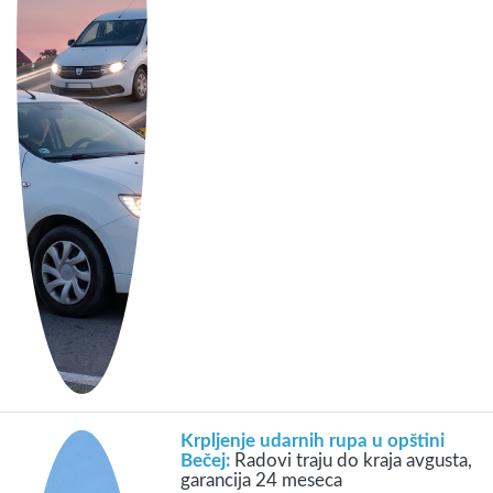
Krpljenje udarnih rupa u opštini
Bečej:
Radovi traju do kraja avgusta,
garancija 24 meseca