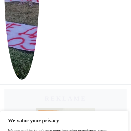
REKLAME
We value your privacy
We use cookies to enhance your browsing experience, serve