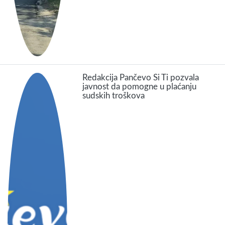
Redakcija Pančevo Si Ti pozvala
javnost da pomogne u plaćanju
sudskih troškova