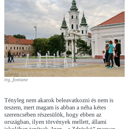
trg_fontane
Tényleg nem akarok beleavatkozni és nem is
teszem, mert magam is abban a néha kétes
szerencsében részesülök, hogy ebben az
országban, ilyen törvények mellett, állami