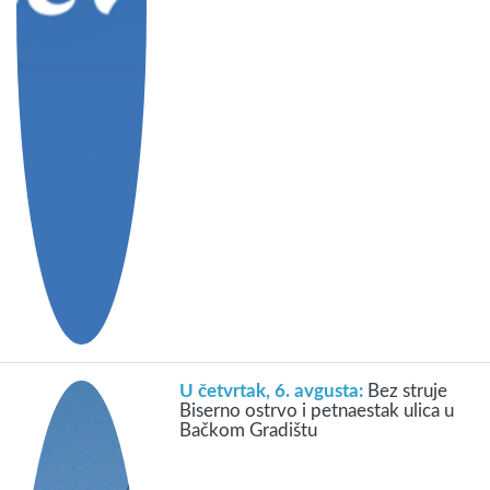
U četvrtak, 6. avgusta:
Bez struje
Biserno ostrvo i petnaestak ulica u
Bačkom Gradištu