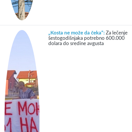
„Kosta ne može da čeka“:
Za lečenje
šestogodišnjaka potrebno 600.000
dolara do sredine avgusta