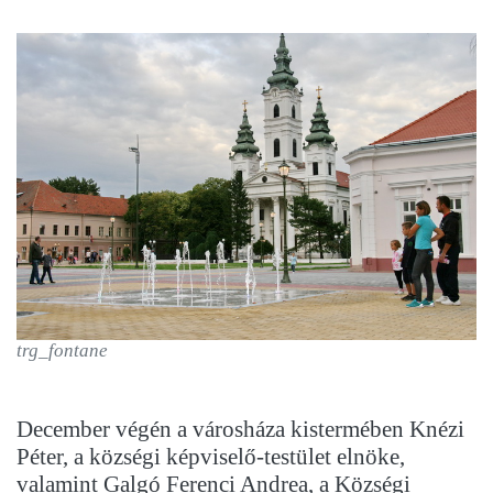
trg_fontane
December végén a városháza kistermében Knézi
Péter, a községi képviselő-testület elnöke,
valamint Galgó Ferenci Andrea, a Községi