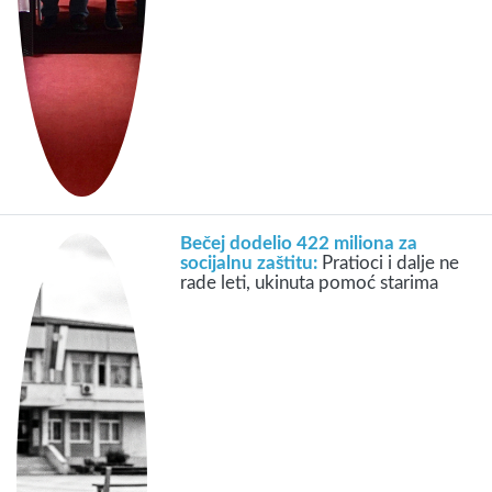
Bečej dodelio 422 miliona za
socijalnu zaštitu:
Pratioci i dalje ne
rade leti, ukinuta pomoć starima