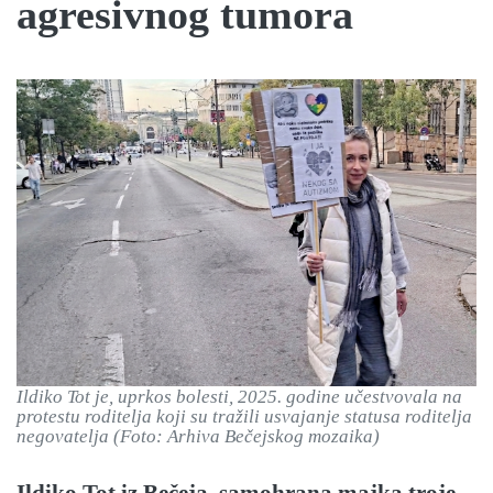
agresivnog tumora
Ildiko Tot je, uprkos bolesti, 2025. godine učestvovala na
protestu roditelja koji su tražili usvajanje statusa roditelja
negovatelja (Foto: Arhiva Bečejskog mozaika)