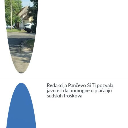
Redakcija Pančevo Si Ti pozvala
javnost da pomogne u plaćanju
sudskih troškova