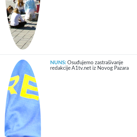
NUNS:
Osuđujemo zastrašivanje
redakcije A1tv.net iz Novog Pazara