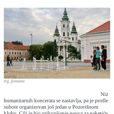
trg_fontane
Niz
humanitarnih koncerata se nastavlja, pa je prošle
subote organizovan još jedan u Pozorišnom
klubu. Cilj je bio prikupljanje novca za paketiće